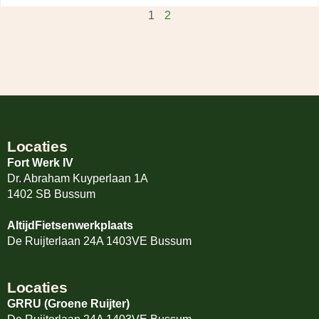
1
2
Locaties
Fort Werk IV
Dr. Abraham Kuyperlaan 1A
1402 SB Bussum
AltijdFietsenwerkplaats
De Ruijterlaan 24A 1403VE Bussum
Locaties
GRRU (Groene Ruijter)