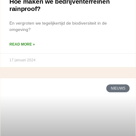
Hoe maken we bedrijventerreinen
rainproof?
En vergroten we tegelijkertijd de biodiversiteit in de
omgeving?
READ MORE »
17 januari 2024
NIEUWS