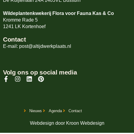
De Ruijterlaan 24A 1403VE Bussum
Wildeplantenkwekerij Flora voor Fauna Kas & Co
Kromme Rade 5
1241 LK Kortenhoef
Contact
E-mail: post@altijdwerkplaats.nl
Volg ons op social media
Nieuws
Agenda
Contact
Webdesign door
Kroon Webdesign