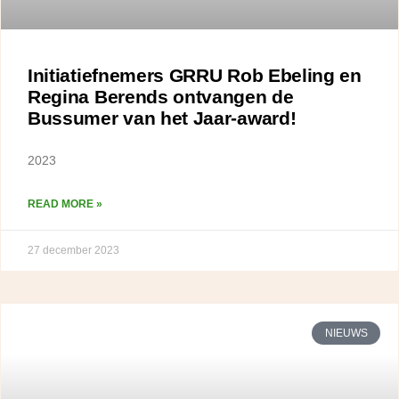
Initiatiefnemers GRRU Rob Ebeling en
Regina Berends ontvangen de
Bussumer van het Jaar-award!
2023
READ MORE »
27 december 2023
NIEUWS