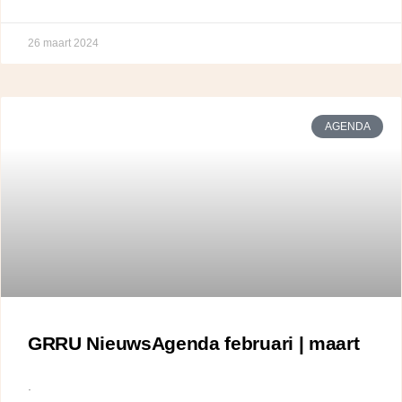
26 maart 2024
AGENDA
GRRU NieuwsAgenda februari | maart
.