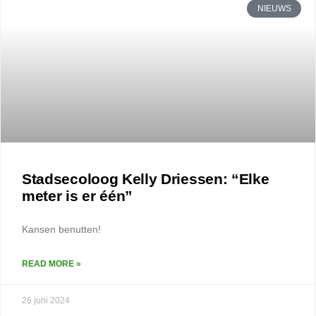
NIEUWS
Stadsecoloog Kelly Driessen: “Elke
meter is er één”
Kansen benutten!
READ MORE »
26 juni 2024