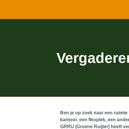
Vergadere
Ben je op zoek naar een ruimte
kantoor, een flexplek, een ande
GRRU (Groene Ruijter) heeft ve