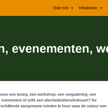
Over ons
Initiatieven
n, evenementen, w
 voor een lezing, een workshop, een vergadering, een
r evenement of zelfs een afscheidsdienst/uitvaart? De
rschillende aangename ruimtes te huur waar de natuur een