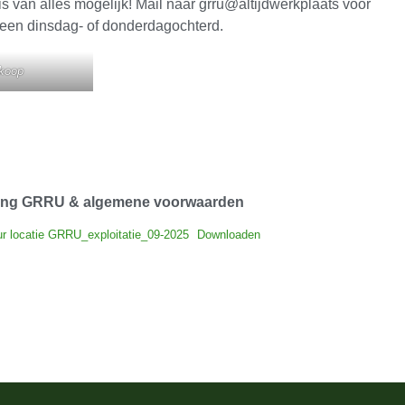
 is van alles mogelijk! Mail naar grru@altijdwerkplaats voor
 een dinsdag- of donderdagochterd.
rkoop
ering GRRU & algemene voorwaarden
r locatie GRRU_exploitatie_09-2025
Downloaden