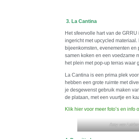
3. La Cantina
Het sfeervolle hart van de GRRU 
ingericht met upcycled materiaal. 
bijeenkomsten, evenementen en p
samen koken en een voedzame maal
het plein met pop-up terras waar 
La Cantina is een prima plek voo
hebben een grote ruimte met divers
je desgewenst gebruik maken van 
de plataan, met een vuurtje en ka
Klik hier voor meer foto’s en info 
Amy van Leiden