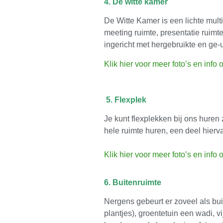
4. De witte kamer
De Witte Kamer is een lichte mult
meeting ruimte, presentatie ruimte
ingericht met hergebruikte en ge
Klik hier voor meer foto’s en info
5. Flexplek
Je kunt flexplekken bij ons huren z
hele ruimte huren, een deel hierv
Klik hier voor meer foto’s en info
6. Buitenruimte
Nergens gebeurt er zoveel als bu
plantjes), groentetuin een wadi, v