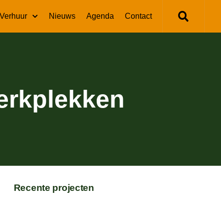
Verhuur
Nieuws
Agenda
Contact
erkplekken
Recente projecten