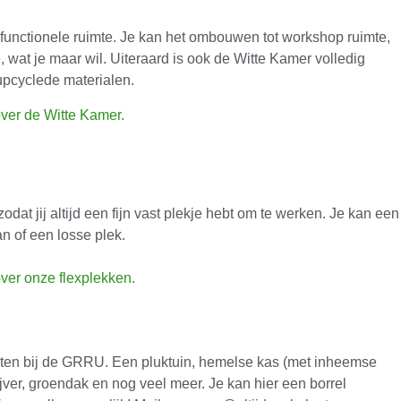
ifunctionele ruimte. Je kan het ombouwen tot workshop ruimte,
, wat je maar wil. Uiteraard is ook de Witte Kamer volledig
-upcyclede materialen.
 over de Witte Kamer.
odat jij altijd een fijn vast plekje hebt om te werken. Je kan een
an of een losse plek.
 over onze flexplekken.
iten bij de GRRU. Een pluktuin, hemelse kas (met inheemse
ijver, groendak en nog veel meer. Je kan hier een borrel