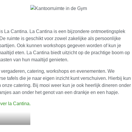
is La Cantina. La Cantina is een bijzondere ontmoetingsplek
De ruimte is geschikt voor zowel zakelijke als persoonlijke
artijen. Ook kunnen workshops gegeven worden of kun je
tijd eten. La Cantina biedt uitzicht op de prachtige boom op
gasten van hun maaltijd genieten.
r vergaderen, catering, workshops en evenementen. We
e tafels die je naar eigen inzicht kunt verschuiven. Hierbij kun
onze catering. Bij mooi weer kun je ook heerlijk dineren onder
arsjes aan onder het genot van een drankje en een hapje.
over la Cantina.