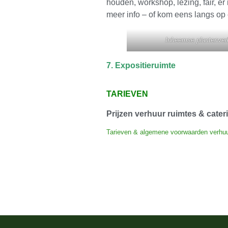
houden, workshop, lezing, fair, er
meer info – of kom eens langs op
Inheemse plantenve
7. Expositieruimte
TARIEVEN
Prijzen verhuur ruimtes & cat
Tarieven & algemene voorwaarden verhuu