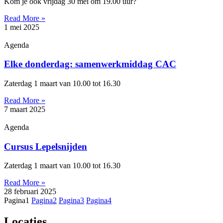
Kom je ook vrijdag 30 mei om 19.00 uur?
Read More »
1 mei 2025
Agenda
Elke donderdag: samenwerkmiddag CAC
Zaterdag 1 maart van 10.00 tot 16.30
Read More »
7 maart 2025
Agenda
Cursus Lepelsnijden
Zaterdag 1 maart van 10.00 tot 16.30
Read More »
28 februari 2025
Pagina
1
Pagina
2
Pagina
3
Pagina
4
Locaties