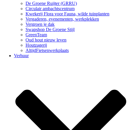
De Groene Ruijter (GRRU)
Circulair ambachtscentrum
Kwekerij Flora voor Fauna, wilde tuinplanten
Vergaderen, evenementen, werkplekken
Vergroen je dak
Swapshop De Groene Stijl
GreenTeam
Oud hout nieuw leven
Houtzagerij
AltijdFietsenwerkplaats
Verhuur