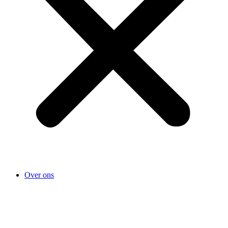
Over ons