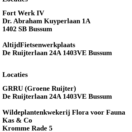
Fort Werk IV
Dr. Abraham Kuyperlaan 1A
1402 SB Bussum
AltijdFietsenwerkplaats
De Ruijterlaan 24A 1403VE Bussum
Locaties
GRRU (Groene Ruijter)
De Ruijterlaan 24A 1403VE Bussum
Wildeplantenkwekerij Flora voor Fauna
Kas & Co
Kromme Rade 5