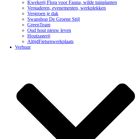
Kwekerij Flora voor Fauna, wilde tuinplanten
Vergaderen, evenementen, werkplekken
Vergroen je dak
Swapshop De Groene Stijl
GreenTeam
Oud hout nieuw leven
Houtzagerij
AltijdFietsenwerkplaats
Verhuur