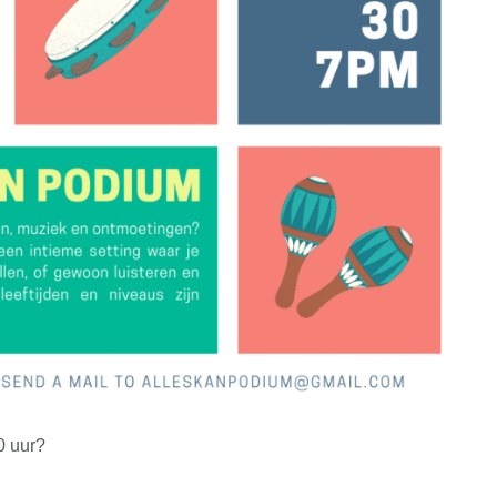
0 uur?