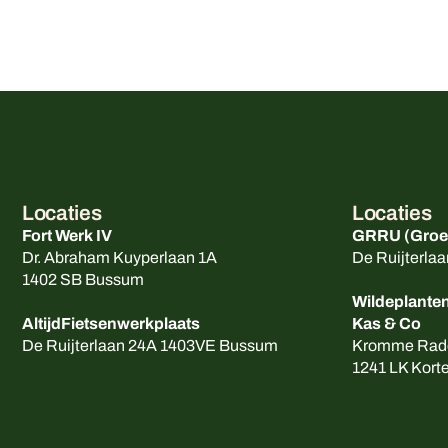
Locaties
Locaties
Fort Werk IV
GRRU (Groen
Dr. Abraham Kuyperlaan 1A
De Ruijterla
1402 SB Bussum
Wildeplanten
AltijdFietsenwerkplaats
Kas & Co
De Ruijterlaan 24A 1403VE Bussum
Kromme Rad
1241 LK Kort