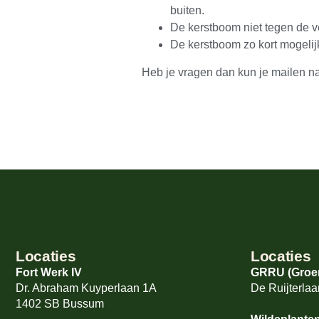
buiten.
De kerstboom niet tegen de 
De kerstboom zo kort mogelij
Heb je vragen dan kun je mailen n
Locaties
Locaties
Fort Werk IV
GRRU (Groen
Dr. Abraham Kuyperlaan 1A
De Ruijterl
1402 SB Bussum