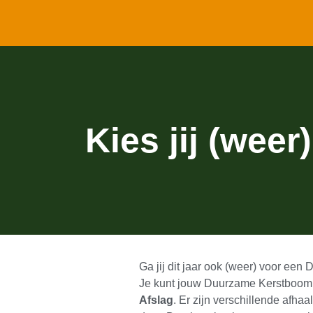
Kies jij (wee
Ga jij dit jaar ook (weer) voor ee
Je kunt jouw Duurzame Kerstboom
Afslag
. Er zijn verschillende afh