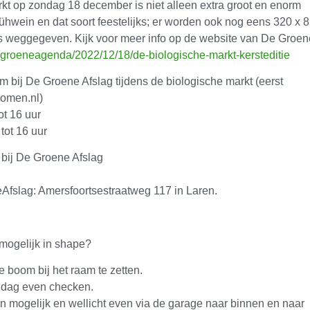
rkt op zondag 18 december is niet alleen extra groot en enorm
ühwein en dat soort feestelijks; er worden ook nog eens 320 x 8
is weggegeven. Kijk voor meer info op de website van De Groen
degroeneagenda/2022/12/18/de-biologische-markt-kersteditie
bij De Groene Afslag tijdens de biologische markt (eerst
omen.nl)
t 16 uur
ot 16 uur
bij De Groene Afslag
Afslag: Amersfoortsestraatweg 117 in Laren.
mogelijk in shape?
 boom bij het raam te zetten.
 dag even checken.
n mogelijk en wellicht even via de garage naar binnen en naar