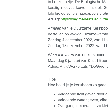
in het zonnetje. De Biologische Ma
kerstig, met vuurkorven, muziek, Gl
kilo biologische sinaasappels grat
Afslag:
https://degroeneafslag.nl/
Afhalen
van je Duurzame Kerstboom 
bestellen op www.duurzame-kerstb
Zondag 4 december 2022, van 11 to
Zondag 18 december 2022, van 11 t
Weer
inleveren
van de kerstbomen 
Maandag 9 januari van 9 tot 15 uur
Adres: AltijdWerkplaats #DeGroene
Tips
Hoe houd je je kerstboom zo goed 
Voldoende licht geven door de
Voldoende water geven, elke
Overgang temperatuur zo klei