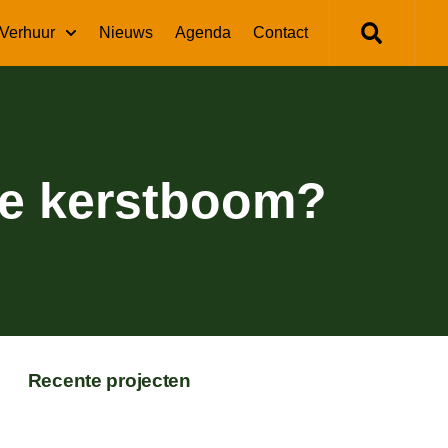
Verhuur
Nieuws
Agenda
Contact
ame kerstboom?
Recente projecten