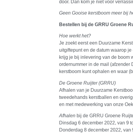
door. Dan kom je niet voor verrassin
Geen Gooise kerstboom meer bij het
Bestellen bij de GRRU Groene Ru
Hoe werkt het?
Je zoekt eerst een Duurzame Kers
uitgiftepunt en de datum waarop je 
krijg je bij inlevering van de boom
ordernummer in de mail (afzender 
kerstboom kunt ophalen en waar (b
De Groene Ruijter (GRRU)
Afhalen van je Duurzame Kerstboom
tweedehands kerstballen en overige
en met medewerking van onze Oekr
Afhalen
bij de GRRU Groene Ruijte
Dinsdag 6 december 2022, van 9 to
Donderdag 8 december 2022, van 9 