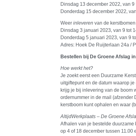
Dinsdag 13 december 2022, van 9 t
Donderdag 15 december 2022, van 
Weer
inleveren
van de kerstbomen 
Dinsdag 3 januari 2023, van 9 tot 1
Donderdag 5 januari 2023, van 9 to
Adres: Hoek De Ruijterlaan 24a / 
Bestellen bij De Groene Afslag i
Hoe werkt het?
Je zoekt eerst een Duurzame Kers
uitgiftepunt en de datum waarop je 
krijg je bij inlevering van de boom
ordernummer in de mail (afzender 
kerstboom kunt ophalen en waar (b
AltijdWerkplaats – De Groene Afsl
Afhalen van je bestelde duurzame k
op 4 of 18 december tussen 11.00 e