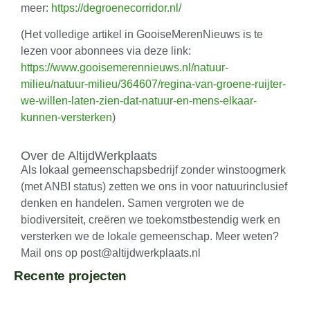
meer:
https://degroenecorridor.nl/
(Het volledige artikel in GooiseMerenNieuws is te
lezen voor abonnees via deze link:
https://www.gooisemerennieuws.nl/natuur-
milieu/natuur-milieu/364607/regina-van-groene-ruijter-
we-willen-laten-zien-dat-natuur-en-mens-elkaar-
kunnen-versterken
)
Over de AltijdWerkplaats
Als lokaal gemeenschapsbedrijf zonder winstoogmerk
(met ANBI status) zetten we ons in voor natuurinclusief
denken en handelen. Samen vergroten we de
biodiversiteit, creëren we toekomstbestendig werk en
versterken we de lokale gemeenschap. Meer weten?
Mail ons op post@altijdwerkplaats.nl
Recente projecten