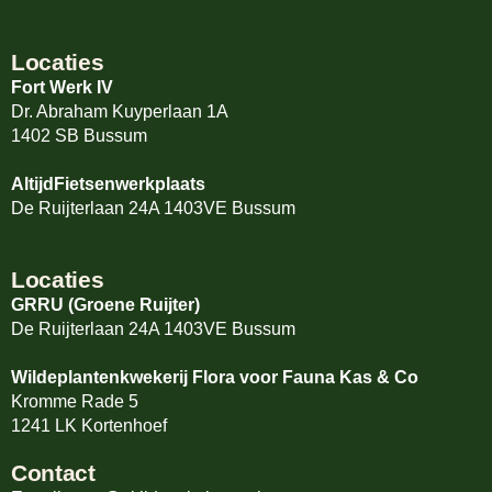
Locaties
Fort Werk IV
Dr. Abraham Kuyperlaan 1A
1402 SB Bussum
AltijdFietsenwerkplaats
De Ruijterlaan 24A 1403VE Bussum
Locaties
GRRU (Groene Ruijter)
De Ruijterlaan 24A 1403VE Bussum
Wildeplantenkwekerij Flora voor Fauna Kas & Co
Kromme Rade 5
1241 LK Kortenhoef
Contact