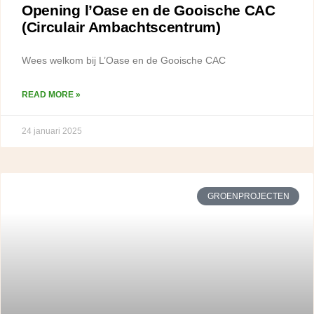
Opening l’Oase en de Gooische CAC
(Circulair Ambachtscentrum)
Wees welkom bij L’Oase en de Gooische CAC
READ MORE »
24 januari 2025
GROENPROJECTEN