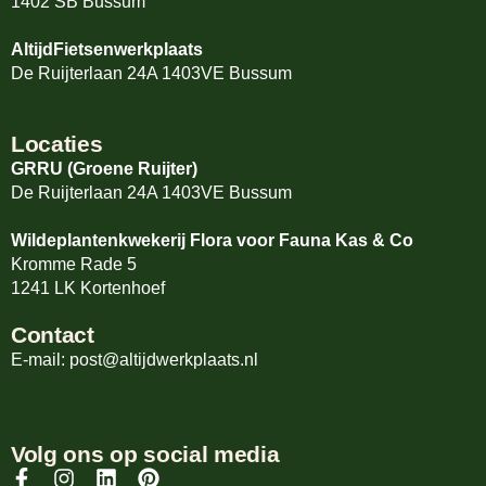
1402 SB Bussum
AltijdFietsenwerkplaats
De Ruijterlaan 24A 1403VE Bussum
Locaties
GRRU (Groene Ruijter)
De Ruijterlaan 24A 1403VE Bussum
Wildeplantenkwekerij Flora voor Fauna Kas & Co
Kromme Rade 5
1241 LK Kortenhoef
Contact
E-mail: post@altijdwerkplaats.nl
Volg ons op social media