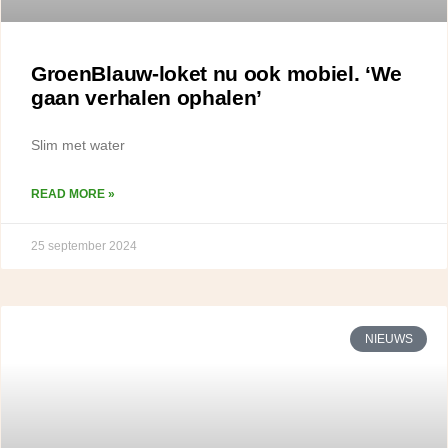
GroenBlauw-loket nu ook mobiel. ‘We
gaan verhalen ophalen’
Slim met water
READ MORE »
25 september 2024
NIEUWS