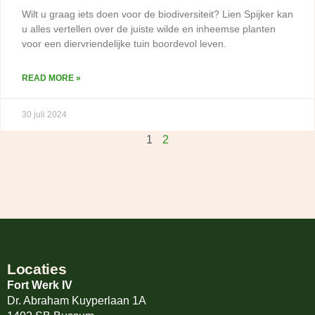
Wilt u graag iets doen voor de biodiversiteit? Lien Spijker kan
u alles vertellen over de juiste wilde en inheemse planten
voor een diervriendelijke tuin boordevol leven.
READ MORE »
30 juli 2024
1
2
Locaties
Fort Werk IV
Dr. Abraham Kuyperlaan 1A