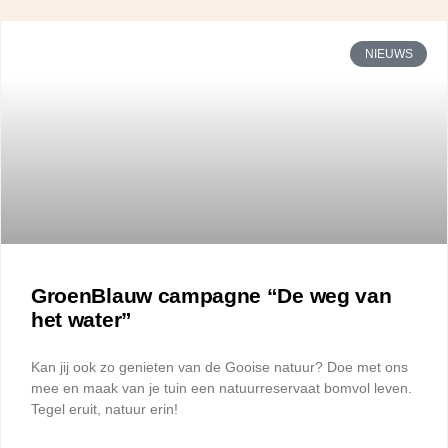
NIEUWS
GroenBlauw campagne “De weg van
het water”
Kan jij ook zo genieten van de Gooise natuur? Doe met ons
mee en maak van je tuin een natuurreservaat bomvol leven.
Tegel eruit, natuur erin!