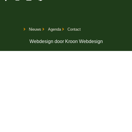
Nieuws
Agenda
Contact
Webdesign door
Kroon Webdesign