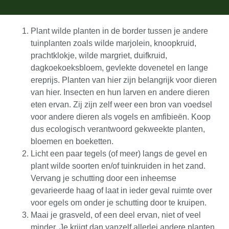
Plant wilde planten in de border tussen je andere
tuinplanten zoals wilde marjolein, knoopkruid,
prachtklokje, wilde margriet, duifkruid,
dagkoekoeksbloem, gevlekte dovenetel en lange
ereprijs. Planten van hier zijn belangrijk voor dieren
van hier. Insecten en hun larven en andere dieren
eten ervan. Zij zijn zelf weer een bron van voedsel
voor andere dieren als vogels en amfibieën. Koop
dus ecologisch verantwoord gekweekte planten,
bloemen en boeketten.
Licht een paar tegels (of meer) langs de gevel en
plant wilde soorten en/of tuinkruiden in het zand.
Vervang je schutting door een inheemse
gevarieerde haag of laat in ieder geval ruimte over
voor egels om onder je schutting door te kruipen.
Maai je grasveld, of een deel ervan, niet of veel
minder. Je krijgt dan vanzelf allerlei andere planten