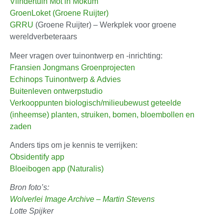
Vlindertuin Mot in Mokum
GroenLoket (Groene Ruijter)
GRRU
(Groene Ruijter) – Werkplek voor groene
wereldverbeteraars
Meer vragen over tuinontwerp en -inrichting:
Fransien Jongmans Groenprojecten
Echinops Tuinontwerp & Advies
Buitenleven ontwerpstudio
Verkooppunten biologisch/milieubewust geteelde
(inheemse) planten, struiken, bomen, bloembollen en
zaden
Anders tips om je kennis te verrijken:
Obsidentify app
Bloeibogen app (Naturalis)
Bron foto’s:
Wolverlei Image Archive – Martin Stevens
Lotte Spijker