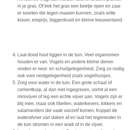
in je gras. Of trek het gras een beetje open en zaai
er soorten die tegen maaien kunnen, zoals witte
klaver, ereprijs, biggenkruid en kleine leeuwentand.
Laat dood hout liggen in de tuin. Veel organismen
houden er van. Vogels en andere kleine dieren
vinden er nest- en schuilgelegenheid. Zorg zo nodig
ook voor nestgelegenheid zoals vogelhuisjes.
Zorg voor water in de tuin. Een grote schaal of
cementkuip, al dan niet ingegraven, vormt al een
minivijver of leg een echte vijver aan. Vogels zijn er
blij mee, maar ook libellen, waterkevers, kikkers en
salamanders die vaak vanzelf komen. Koppel de
waterafvoer van daken af en laat het regenwater in
de tuin stromen in een wadi of in de vijver.