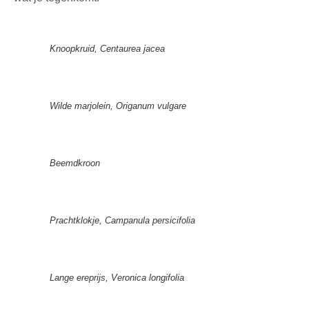
Knoopkruid, Centaurea jacea
Wilde marjolein, Origanum vulgare
Beemdkroon
Prachtklokje, Campanula persicifolia
Lange ereprijs, Veronica longifolia