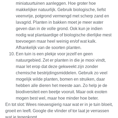
miniatuurtuinen aanleggen. Hoe groter hoe
makkelijker natuurlijk. Gebruik biologische, liefst
veenvrije, potgrond vermengd met scherp zand en
lavagrid. Planten in bakken moet je meer water
geven dan in de volle grond. Ook kun je indien
nodig wat plantaardige of biologische dierlijke mest
toevoegen maar heel weinig en/of wat kalk.
Afhankelijk van de soorten planten.
Een tuin is een plekje voor jezelf en geen
natuurgebied. Zet er planten in die je mooi vindt,
maar let erop dat deze gekweekt zijn zonder
chemische bestrijdingsmiddelen. Gebruik zo veel
mogelijk wilde planten, bomen en struiken, daar
hebben alle dieren het meeste aan. Zo help je de
biodiversiteit een beetje vooruit. Maar ook exoten
mogen best wel, maar hoe minder hoe beter.
En tot slot: Wees nieuwsgierig naar wat er in je tuin bloeit,
groeit en leeft. Google die vlinder of tor laat je verrassen
wat je tegenkomt.